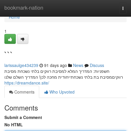
Home
bookmark-nation
Togg
navi
Home
1
```
larissaulge434239
91 days ago
News
Discuss
חשפניות: המדריך המלא למסיבת רווקים בלתי נשכחת מסיבת
רווקיםמסיבת בת בלתי נשכחתייחודית מחכה לכן! המדריך השלם שלנו
https://dreamdance.site/
Comments
Who Upvoted
Comments
Submit a Comment
No HTML