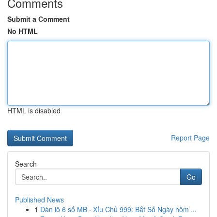
Comments
Submit a Comment
No HTML
HTML is disabled
Report Page
Search
Go
Published News
1
Dàn lô 6 số MB · Xỉu Chủ 999: Bắt Số Ngày hôm ...