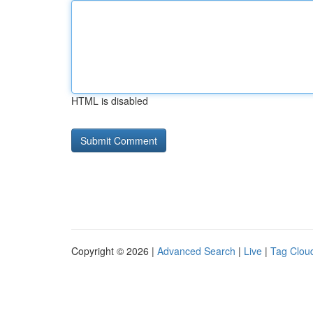
HTML is disabled
Copyright © 2026 |
Advanced Search
|
Live
|
Tag Clou