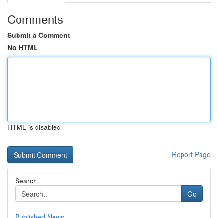
Comments
Submit a Comment
No HTML
HTML is disabled
Report Page
Search
Go
Published News