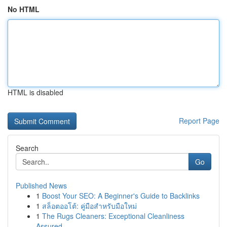
No HTML
HTML is disabled
Report Page
Search
Go
Published News
1
Boost Your SEO: A Beginner's Guide to Backlinks
1
สล็อตออโต้: คู่มือสำหรับมือใหม่
1
The Rugs Cleaners: Exceptional Cleanliness
Assured