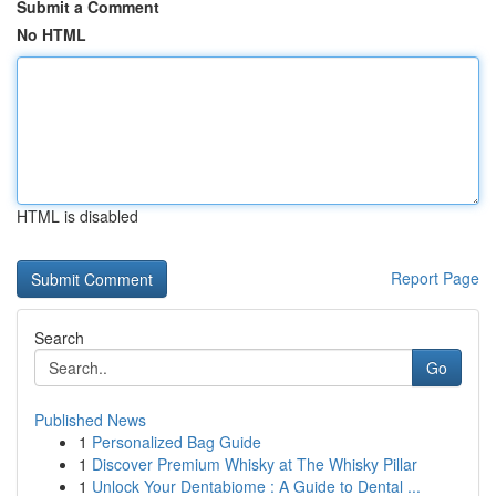
Submit a Comment
No HTML
HTML is disabled
Report Page
Search
Go
Published News
1
Personalized Bag Guide
1
Discover Premium Whisky at The Whisky Pillar
1
Unlock Your Dentabiome : A Guide to Dental ...