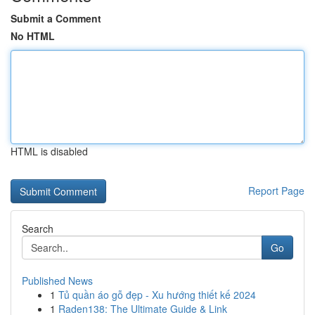
Submit a Comment
No HTML
HTML is disabled
Report Page
Search
Go
Published News
1
Tủ quần áo gỗ đẹp - Xu hướng thiết kế 2024
1
Raden138: The Ultimate Guide & Link