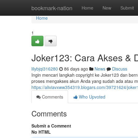
Home
bookmark-nation
Home
New
Submit
Home
1
Joker123: Cara Akses & D
lilybjqi316280
86 days ago
News
Discuss
Ingin mencari langkah copyright ke Joker123 dan ber
proses mengakses akun Anda yang sudah ada atau 
https://aliviavxww354319.blogars.com/39721624/joker
Comments
Who Upvoted
Comments
Submit a Comment
No HTML