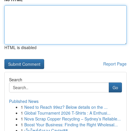
HTML is disabled
Report Page
Search
Go
Published News
1
Need to Reach 99ez? Below details on the ...
1
Global Tournament 2026 T-Shirts : A Enthusi...
1
Nova Scrap Copper Recycling – Sydney’s Reliable...
1
Boost Your Business: Finding the Right Wholesal...
1
เว็บไซต์สำรอง Caviar88