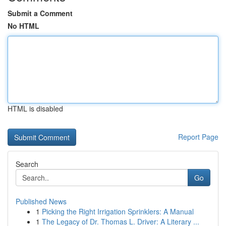
Submit a Comment
No HTML
HTML is disabled
Report Page
Search
Go
Published News
1
Picking the Right Irrigation Sprinklers: A Manual
1
The Legacy of Dr. Thomas L. Driver: A Literary ...