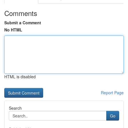
Comments
Submit a Comment
No HTML
HTML is disabled
Report Page
Search
Go