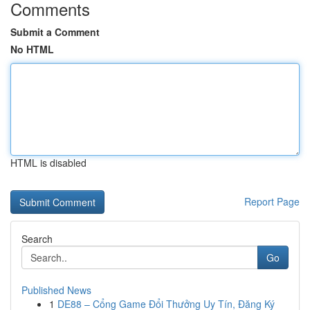
Comments
Submit a Comment
No HTML
HTML is disabled
Report Page
Search
Go
Published News
1
DE88 – Cổng Game Đổi Thưởng Uy Tín, Đăng Ký