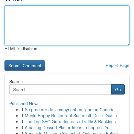
HTML is disabled
Report Page
Search
Go
Published News
1
Se procurer de la copyright en ligne au Canada
1
Meniu Happy Restaurant București: Delicii Gusta...
1
The Top SEO Guru: Increase Traffic & Rankings
1
Amazing Dessert Platter Ideas to Impress Yo...
1
Sensuele Massage Kaapstad: Ontspan en Beleef