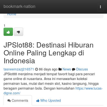
Home
bookmark-nation
Togg
navi
Home
1
JPSlot88: Destinasi Hiburan
Online Paling Lengkap di
Indonesia
tasneemzazj216571
86 days ago
News
Discuss
JPSlot88 menjelma menjadi tempat favorit bagi para pencari
game online di nusantara. Area ini menawarkan koleksi
permainan luas, mulai dari mesin slot, kasino langsung, hingga
beragam permainan bola. Dengan kemudahan
https://www.lucas-
digne.com/
Comments
Who Upvoted