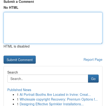
Submit a Comment
No HTML
HTML is disabled
Report Page
Search
Go
Published News
1
AI Portrait Booths Are Located in Irvine: Creat...
1
Wholesale copyright Recovery: Premium Options f...
1
Designing Effective Sprinkler Installations...