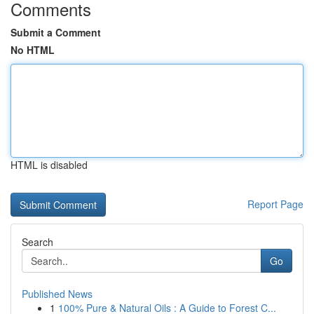
Comments
Submit a Comment
No HTML
HTML is disabled
Report Page
Search
Go
Published News
1
100% Pure & Natural Oils : A Guide to Forest C...