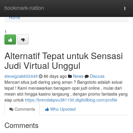
Home
bookmark-nation
Togg
navi
Home
1
Alternatif Tepat untuk Sensasi
Judi Virtual Unggul
stevegzak602449
86 days ago
News
Discuss
Mencari situs judi daring yang aman ? Bangototo adalah solusi
tepat ! Kami menawarkan beragam opsi judi online , mulai dari
mesin slot hingga kasino langsung , dengan promo fantastis yang
siap untuk
https://brendakpvu381130.digitollblog.com/profile
Comments
Who Upvoted
Comments