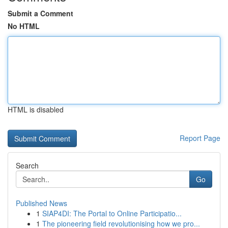
Submit a Comment
No HTML
HTML is disabled
Report Page
Search
Go
Published News
1
SIAP4DI: The Portal to Online Participatio...
1
The pioneering field revolutionising how we pro...