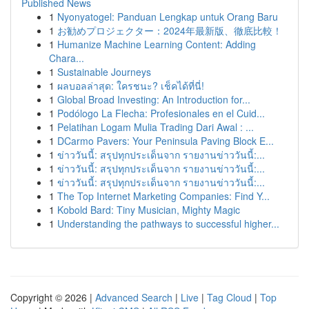
Published News
1
Nyonyatogel: Panduan Lengkap untuk Orang Baru
1
お勧めプロジェクター：2024年最新版、徹底比較！
1
Humanize Machine Learning Content: Adding
Chara...
1
Sustainable Journeys
1
ผลบอลล่าสุด: ใครชนะ? เช็คได้ที่นี่!
1
Global Broad Investing: An Introduction for...
1
Podólogo La Flecha: Profesionales en el Cuid...
1
Pelatihan Logam Mulia Trading Dari Awal : ...
1
DCarmo Pavers: Your Peninsula Paving Block E...
1
ข่าววันนี้: สรุปทุกประเด็นจาก รายงานข่าววันนี้:...
1
ข่าววันนี้: สรุปทุกประเด็นจาก รายงานข่าววันนี้:...
1
ข่าววันนี้: สรุปทุกประเด็นจาก รายงานข่าววันนี้:...
1
The Top Internet Marketing Companies: Find Y...
1
Kobold Bard: Tiny Musician, Mighty Magic
1
Understanding the pathways to successful higher...
Copyright © 2026 |
Advanced Search
|
Live
|
Tag Cloud
|
Top