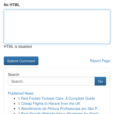
No HTML
HTML is disabled
Report Page
Search
Go
Published News
1
Red-Footed Tortoise Care: A Complete Guide
1
Cheap Flights to Harare from the UK
1
Atendimento de Pintura Profissionais em São P...
1
Best Shopify Website Setup Strategies for Small...