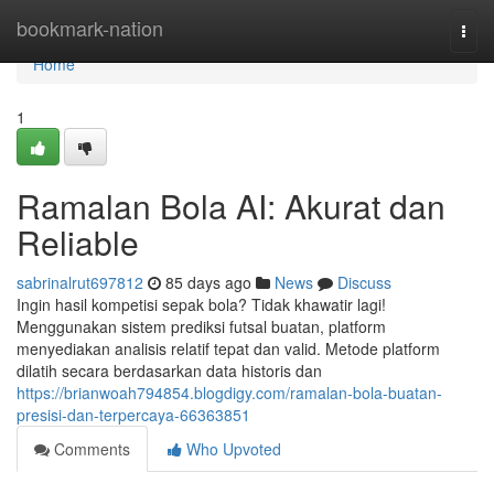
Home
bookmark-nation
Togg
navi
Home
1
Ramalan Bola AI: Akurat dan
Reliable
sabrinalrut697812
85 days ago
News
Discuss
Ingin hasil kompetisi sepak bola? Tidak khawatir lagi!
Menggunakan sistem prediksi futsal buatan, platform
menyediakan analisis relatif tepat dan valid. Metode platform
dilatih secara berdasarkan data historis dan
https://brianwoah794854.blogdigy.com/ramalan-bola-buatan-
presisi-dan-terpercaya-66363851
Comments
Who Upvoted