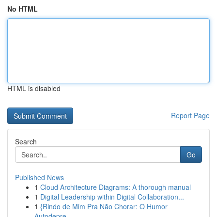
No HTML
HTML is disabled
Report Page
Search
Go
Published News
1
Cloud Architecture Diagrams: A thorough manual
1
Digital Leadership within Digital Collaboration...
1
{Rindo de Mim Pra Não Chorar: O Humor
Autodepre...