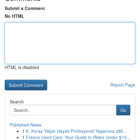
Submit a Comment
No HTML
HTML is disabled
Report Page
Search
Go
Published News
1
K. Koray Yalçin Hayatı Profesyonel Yaşamına dâh...
1
Fresno Used Cars: Your Guide to Rides Under $15...