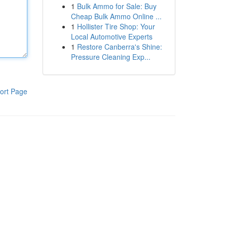
1
Bulk Ammo for Sale: Buy
Cheap Bulk Ammo Online ...
1
Hollister Tire Shop: Your
Local Automotive Experts
1
Restore Canberra's Shine:
Pressure Cleaning Exp...
ort Page