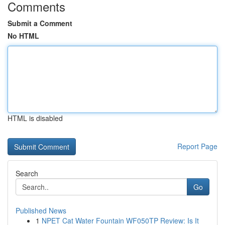
Comments
Submit a Comment
No HTML
HTML is disabled
Report Page
Search
Go
Published News
1
NPET Cat Water Fountain WF050TP Review: Is It