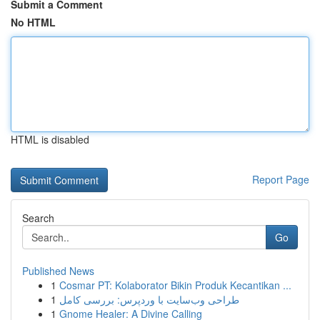
Submit a Comment
No HTML
HTML is disabled
Report Page
Search
Go
Published News
1
Cosmar PT: Kolaborator Bikin Produk Kecantikan ...
1
طراحی وب‌سایت با وردپرس: بررسی کامل
1
Gnome Healer: A Divine Calling