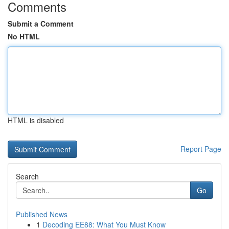
Comments
Submit a Comment
No HTML
HTML is disabled
Report Page
Search
Go
Published News
1
Decoding EE88: What You Must Know