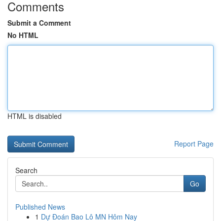
Comments
Submit a Comment
No HTML
HTML is disabled
Report Page
Search
Go
Published News
1
Dự Đoán Bao Lô MN Hôm Nay