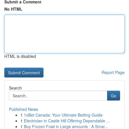
Submit a Comment
No HTML
HTML is disabled
Report Page
Search
Go
Published News
1
1xBet Canada: Your Ultimate Betting Guide
1
Electrician in Castle Hill Offering Dependable ...
1
Buy Frozen Fowl in Large amounts : A Smar...