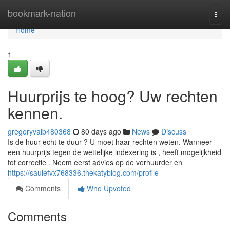
Home
bookmark-nation
Togg
navi
Home
1
Huurprijs te hoog? Uw rechten
kennen.
gregoryvaib480368
80 days ago
News
Discuss
Is de huur echt te duur ? U moet haar rechten weten. Wanneer
een huurprijs tegen de wettelijke indexering is , heeft mogelijkheid
tot correctie . Neem eerst advies op de verhuurder en
https://saulefvx768336.thekatyblog.com/profile
Comments
Who Upvoted
Comments