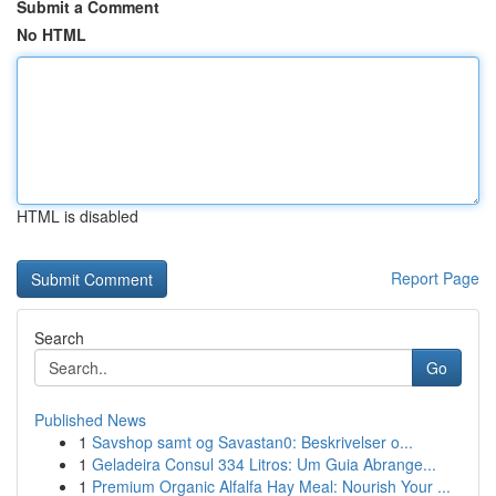
Submit a Comment
No HTML
HTML is disabled
Report Page
Search
Go
Published News
1
Savshop samt og Savastan0: Beskrivelser o...
1
Geladeira Consul 334 Litros: Um Guia Abrange...
1
Premium Organic Alfalfa Hay Meal: Nourish Your ...