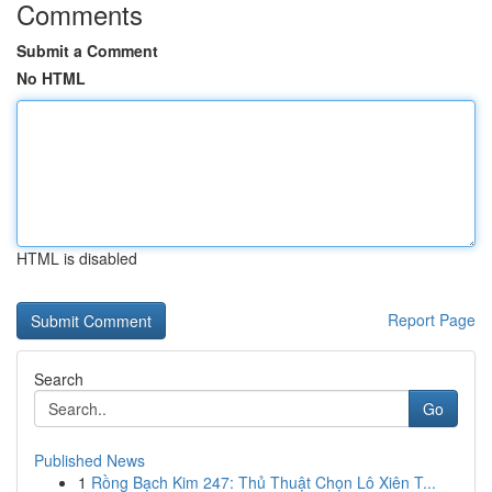
Comments
Submit a Comment
No HTML
HTML is disabled
Report Page
Search
Go
Published News
1
Rồng Bạch Kim 247: Thủ Thuật Chọn Lô Xiên T...