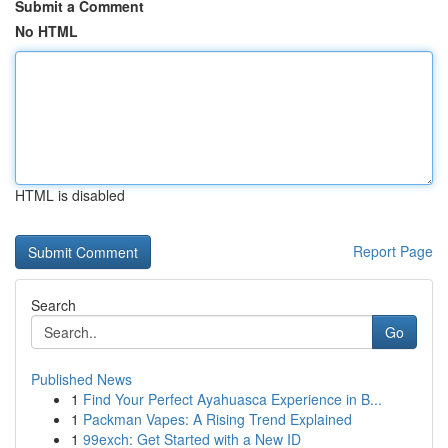
Submit a Comment
No HTML
HTML is disabled
Report Page
Search
Go
Published News
1
Find Your Perfect Ayahuasca Experience in B...
1
Packman Vapes: A Rising Trend Explained
1
99exch: Get Started with a New ID