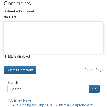
Comments
Submit a Comment
No HTML
HTML is disabled
Report Page
Search
Go
Published News
1
Finding the Right ADU Builder: A Comprehensive ...