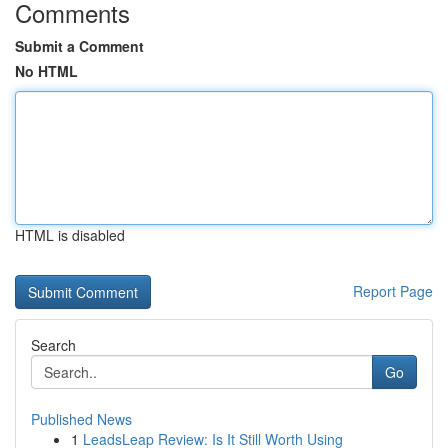
Comments
Submit a Comment
No HTML
HTML is disabled
Report Page
Search
Go
Published News
1
LeadsLeap Review: Is It Still Worth Using