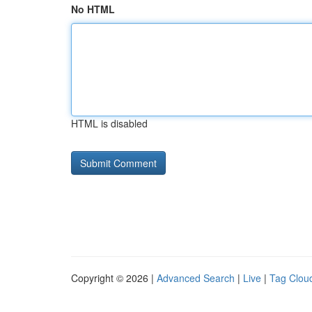
No HTML
HTML is disabled
Copyright © 2026 |
Advanced Search
|
Live
|
Tag Clou