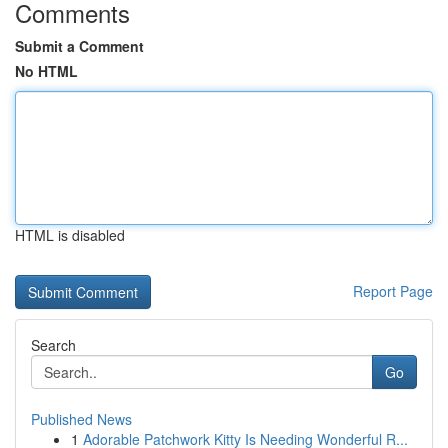
Comments
Submit a Comment
No HTML
HTML is disabled
Report Page
Search
Go
Published News
1
Adorable Patchwork Kitty Is Needing Wonderful R...