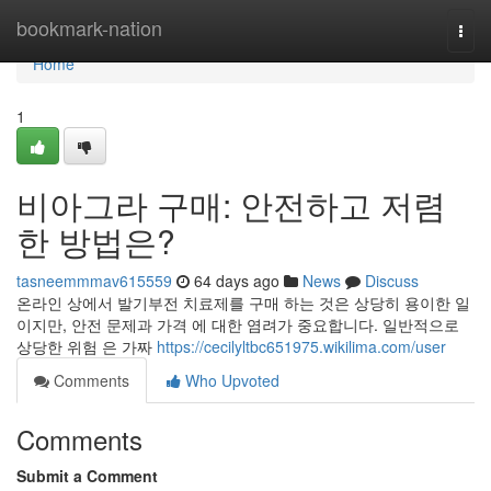
Home
bookmark-nation
Togg
navi
Home
1
비아그라 구매: 안전하고 저렴
한 방법은?
tasneemmmav615559
64 days ago
News
Discuss
온라인 상에서 발기부전 치료제를 구매 하는 것은 상당히 용이한 일
이지만, 안전 문제과 가격 에 대한 염려가 중요합니다. 일반적으로
상당한 위험 은 가짜
https://cecilyltbc651975.wikilima.com/user
Comments
Who Upvoted
Comments
Submit a Comment