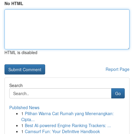
No HTML
HTML is disabled
Report Page
Search
Go
Published News
1
Pilihan Warna Cat Rumah yang Menenangkan:
Cipta...
1
Best AI-powered Engine Ranking Trackers: ...
1
Camsurf Fun: Your Definitive Handbook