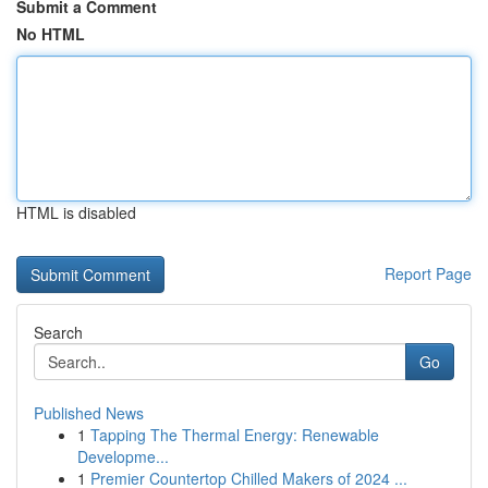
Submit a Comment
No HTML
HTML is disabled
Report Page
Search
Go
Published News
1
Tapping The Thermal Energy: Renewable
Developme...
1
Premier Countertop Chilled Makers of 2024 ...