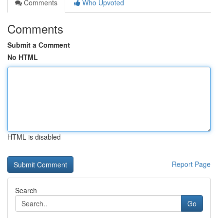
Comments
Who Upvoted
Comments
Submit a Comment
No HTML
HTML is disabled
Report Page
Search
Go