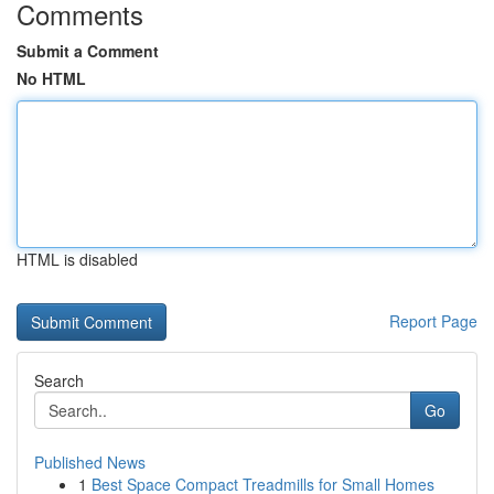
Comments
Submit a Comment
No HTML
HTML is disabled
Report Page
Search
Go
Published News
1
Best Space Compact Treadmills for Small Homes