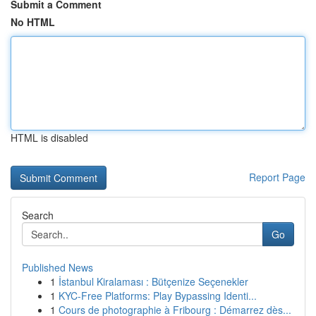
Submit a Comment
No HTML
HTML is disabled
Report Page
Search
Go
Published News
1
İstanbul Kiralaması : Bütçenize Seçenekler
1
KYC-Free Platforms: Play Bypassing Identi...
1
Cours de photographie à Fribourg : Démarrez dès...