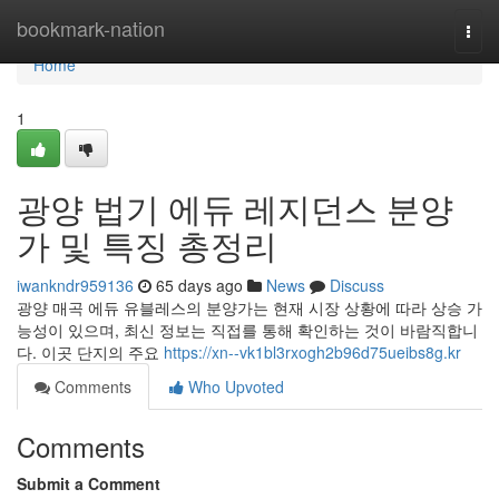
Home
bookmark-nation
Togg
navi
Home
1
광양 법기 에듀 레지던스 분양
가 및 특징 총정리
iwankndr959136
65 days ago
News
Discuss
광양 매곡 에듀 유블레스의 분양가는 현재 시장 상황에 따라 상승 가
능성이 있으며, 최신 정보는 직접를 통해 확인하는 것이 바람직합니
다. 이곳 단지의 주요
https://xn--vk1bl3rxogh2b96d75ueibs8g.kr
Comments
Who Upvoted
Comments
Submit a Comment