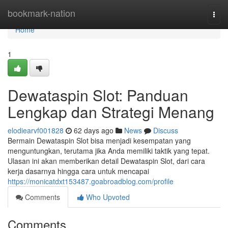
Home
bookmark-nation
Togg
navi
Home
1
Dewataspin Slot: Panduan
Lengkap dan Strategi Menang
elodiearvf001828
62 days ago
News
Discuss
Bermain Dewataspin Slot bisa menjadi kesempatan yang
menguntungkan, terutama jika Anda memiliki taktik yang tepat.
Ulasan ini akan memberikan detail Dewataspin Slot, dari cara
kerja dasarnya hingga cara untuk mencapai
https://monicatdxt153487.goabroadblog.com/profile
Comments
Who Upvoted
Comments