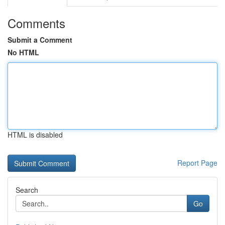
Comments
Submit a Comment
No HTML
HTML is disabled
Report Page
Search
Go