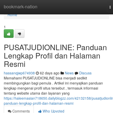
Home
bookmark-nation
T
na
Home
1
PUSATJUDIONLINE: Panduan
Lengkap Profil dan Halaman
Resmi
hassanqjwp674938
62 days ago
News
Discuss
Memahami PUSATJUDIONLINE bisa menjadi sedikit
membingungkan bagi pemula . Artikel ini menyajikan panduan
lengkap mengenai profil situs tersebut , termasuk informasi
tentang website utama dan layanan yang
https://haleemasian718650.dailyblogzz.com/42132158/pusatjudionli
panduan-lengkap-profil-dan-halaman-resmi
Comments
Who Upvoted