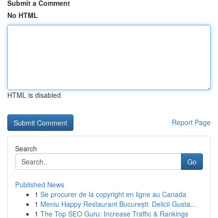
Submit a Comment
No HTML
HTML is disabled
Report Page
Search
Go
Published News
1
Se procurer de la copyright en ligne au Canada
1
Meniu Happy Restaurant București: Delicii Gusta...
1
The Top SEO Guru: Increase Traffic & Rankings