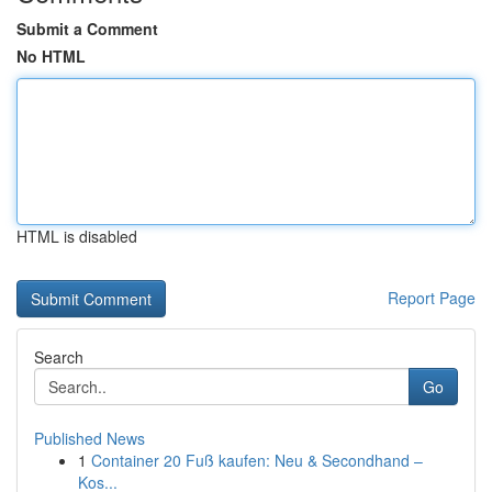
Submit a Comment
No HTML
HTML is disabled
Report Page
Search
Go
Published News
1
Container 20 Fuß kaufen: Neu & Secondhand –
Kos...