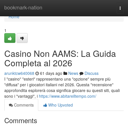
Home
bookmark-nation
Togg
navi
Home
1
Casino Non AAMS: La Guida
Completa al 2026
arunktcw640068
61 days ago
News
Discuss
I "casino" "esteri" rappresentano una "opzione" sempre più
"diffusa" per i giocatori italiani nel 2026. Questa "recensione"
approfondita esplorerà cosa significa giocare su questi siti, quali
sono i "vantaggi", i
https://www.abitareiltempo.com/
Comments
Who Upvoted
Comments