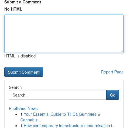
Submit a Comment
No HTML
HTML is disabled
Report Page
Search
Go
Published News
1
Your Essential Guide to THCa Gummies &
Cannabis...
1
How contemporary infrastructure modernisation i...