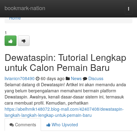
Home
bookmark-nation
Togg
navi
Home
1
Dewataspin: Tutorial Lengkap
untuk Calon Pemain Baru
livianicn708490
60 days ago
News
Discuss
Selamat datang di Dewataspin! Artikel ini akan memandu anda
yang belum berpengalaman memahami bermain platform
Dewataspin. Awalnya, kenali dasar-dasar sistem ini, termasuk
cara membuat profil. Kemudian, perhatikan
https://abelhmik148072.blog-mall.com/42407408/dewataspin-
langkah-langkah-lengkap-untuk-pemain-baru
Comments
Who Upvoted