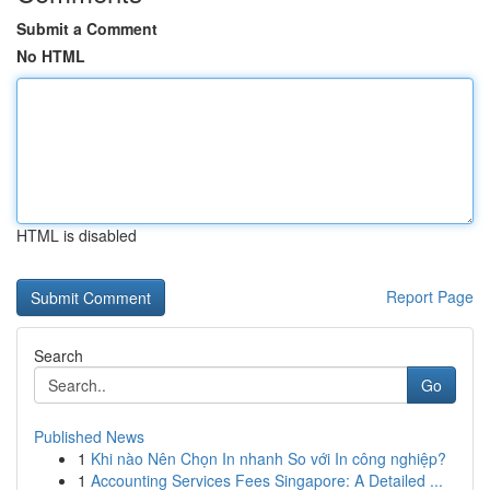
Submit a Comment
No HTML
HTML is disabled
Report Page
Search
Go
Published News
1
Khi nào Nên Chọn In nhanh So với In công nghiệp?
1
Accounting Services Fees Singapore: A Detailed ...